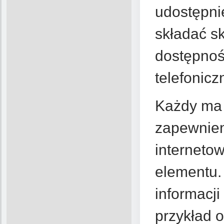
udostępnie
składać s
dostępnoś
telefonic
Każdy ma 
zapewnien
internetow
elementu.
informacji
przykład 