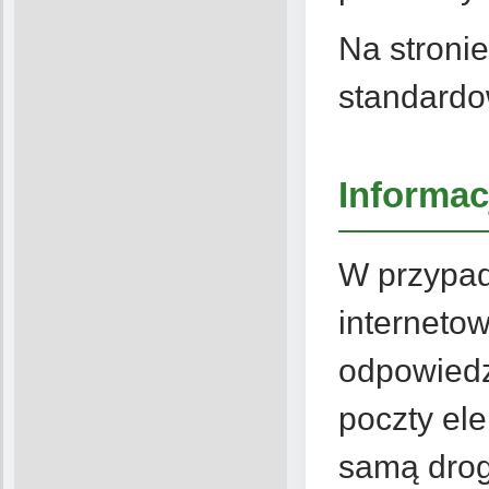
Na stroni
standardo
Informac
W przypad
interneto
odpowiedz
poczty ele
samą drog