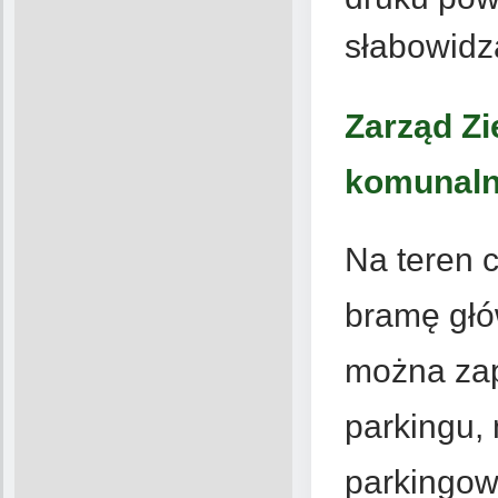
słabowidz
Zarząd Zi
komunaln
Na teren 
bramę głó
można za
parkingu,
parkingow