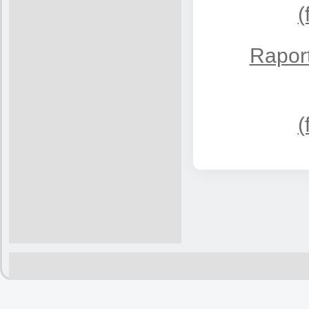
(
Raport
(