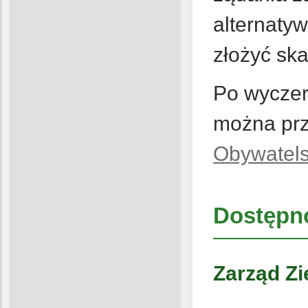
alternaty
złożyć ska
Po wyczer
można prz
Obywatels
Dostępno
Zarząd Zi