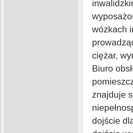
inwalidzk
wyposażo
wózkach i
prowadząc
ciężar, w
Biuro obsł
pomieszcz
znajduje s
niepełnos
dojście dl