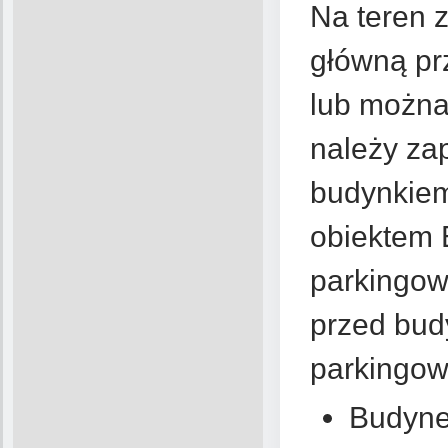
Na teren 
główną prz
lub można
należy za
budynkiem
obiektem 
parkingow
przed bud
parkingow
Budynek