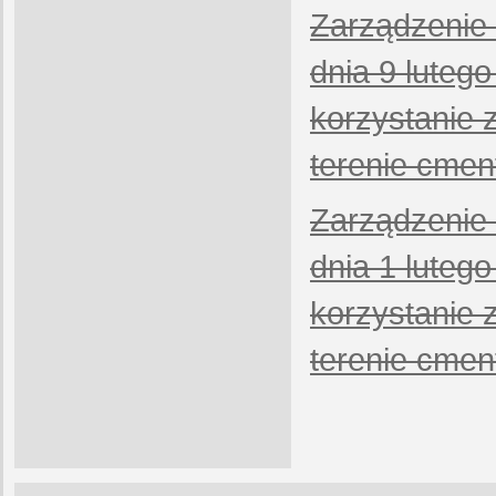
Zarządzenie 
dnia 9 luteg
korzystanie 
terenie cmen
Zarządzenie 
dnia 1 luteg
korzystanie 
terenie cmen