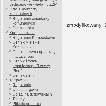
będącego we władaniu ZZM
Dział Cmentarzy
komunalnych
Regulamin cmentarzy
komunalnych
zmodyfikowany: 
Cennik opłat
Kompostownia
Regulamin Kompostowni
Cennik Miejskiej
Kompostowni
Cennik drewna opałowego
i tartacznego
Cennik środka
organicznego "Lepszy
Plon"
Cennik ziemi
Targowiska
Regulamin
Opłata targowa
Opłaty na targowiskach
Toalety
Pliki do pobrania