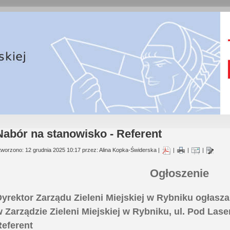
Nabór na stanowisko - Referent
tworzono: 12 grudnia 2025 10:17 przez: Alina Kopka-Świderska |
|
|
|
Ogłoszenie
yrektor Zarządu Zieleni Miejskiej w Rybniku ogłas
 Zarządzie Zieleni Miejskiej w Rybniku, ul. Pod Las
Referent