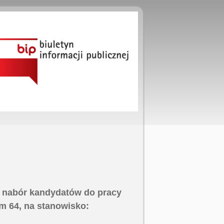
za nabór kandydatów do pracy
em 64, na stanowisko: