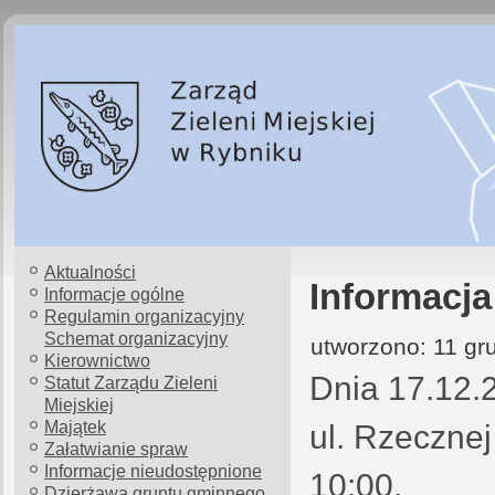
Aktualności
Informacja
Informacje ogólne
Regulamin organizacyjny
Schemat organizacyjny
utworzono: 11 gr
Kierownictwo
Dnia 17.12.2
Statut Zarządu Zieleni
Miejskiej
Majątek
ul. Rzeczne
Załatwianie spraw
Informacje nieudostępnione
10:00.
Dzierżawa gruntu gminnego