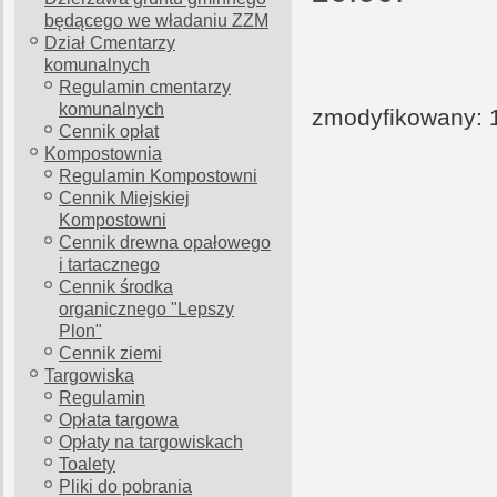
będącego we władaniu ZZM
Dział Cmentarzy
komunalnych
Regulamin cmentarzy
komunalnych
zmodyfikowany: 1
Cennik opłat
Kompostownia
Regulamin Kompostowni
Cennik Miejskiej
Kompostowni
Cennik drewna opałowego
i tartacznego
Cennik środka
organicznego "Lepszy
Plon"
Cennik ziemi
Targowiska
Regulamin
Opłata targowa
Opłaty na targowiskach
Toalety
Pliki do pobrania